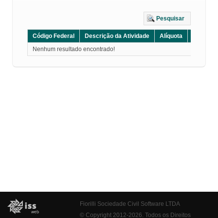
Pesquisar
Código Federal
Descrição da Atividade
Alíquota
Grupo
Nenhum resultado encontrado!
Fiorilli Sociedade Civil Software LTDA
© Copyright 2012-2026. Todos os Direitos