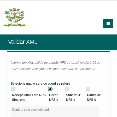
Validar XML
Informe um XML válido no padrão NFS-e Abrasf versão 2.01 ou
2.02 e escolha a opção de validar "estrutura" ou "assinatura".
Selecione qual o serviço o xml se refere
Recepcionar Lote RPS
Gerar
Substituir
Cancelar
Sincrono
NFS-e
NFS-e
NFS-e