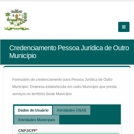
Credenciamento Pessoa Jurídica de Outro
Município
Formulário de credenciamento para Pessoa Jurídica de Outro
Município: Empresa estabelecida em outro Município que presta
serviços no território deste Município
Dados do Usuário
Atividades CNAE
Atividades Municipais
CNPJ/CPF