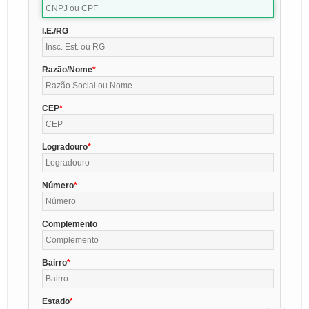
I.E./RG
Razão/Nome
CEP
Logradouro
Número
Complemento
Bairro
Estado