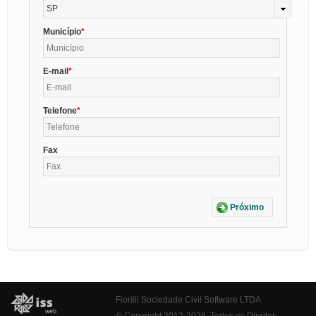
SP
Município
E-mail
Telefone
Fax
Próximo
Fiorilli Sociedade Civil Software LTDA
© Copyright 2012-2026. Todos os Direitos