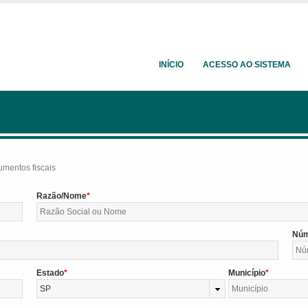
INÍCIO
ACESSO AO SISTEMA
umentos fiscais
Razão/Nome
Nú
Estado
Município
SP