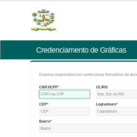
Credenciamento de Gráficas
Empresa responsável por confeccionar formulários de doc
CNPJ/CPF
I.E./RG
CEP
Logradouro
Bairro