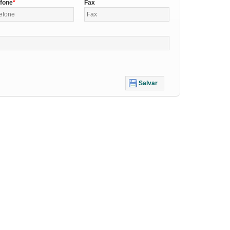
efone
Fax
Salvar